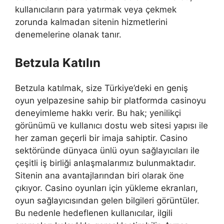
kullanıcıların para yatırmak veya çekmek
zorunda kalmadan sitenin hizmetlerini
denemelerine olanak tanır.
Betzula Katılın
Betzula katılmak, size Türkiye’deki en geniş
oyun yelpazesine sahip bir platformda casinoyu
deneyimleme hakkı verir. Bu hak; yenilikçi
görünümü ve kullanıcı dostu web sitesi yapısı ile
her zaman geçerli bir imaja sahiptir. Casino
sektöründe dünyaca ünlü oyun sağlayıcıları ile
çeşitli iş birliği anlaşmalarımız bulunmaktadır.
Sitenin ana avantajlarından biri olarak öne
çıkıyor. Casino oyunları için yükleme ekranları,
oyun sağlayıcısından gelen bilgileri görüntüler.
Bu nedenle hedeflenen kullanıcılar, ilgili