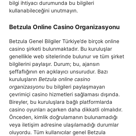
bilgi ihtiyacı durumunda bu bilgileri
kullanabileceğini unutmayın.
Betzula Online Casino Organizasyonu
Betzula Genel Bilgiler Türkiye’de birçok online
casino şirketi bulunmaktadır. Bu kuruluşlar
genellikle web sitelerinde bulunur ve tüm şirket
bilgilerini paylaşır. Durum; bu, ajansın
şeffaflığının en açıklayıcı unsurudur. Bazı
kuruluşların
Betzula online casino
organizasyonu
bu bilgileri paylaşmayan
çevrimiçi casino hizmetleri sağlaması dışında.
Bireyler, bu kuruluşlara bağlı platformlarda
casino oyunları açarken daha dikkatli olmalıdır.
Önceden, kimlik doğrulamanın bulunamadığı
veya iletişim adresine ulaşılamadığı durumlar
oluyordu. Tüm kullanıcılar genel Betzula