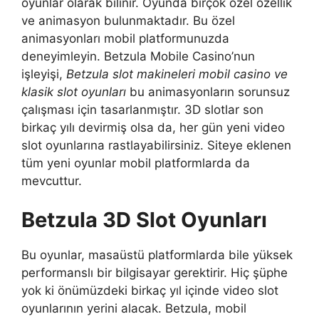
oyunlar olarak bilinir. Oyunda birçok özel özellik
ve animasyon bulunmaktadır. Bu özel
animasyonları mobil platformunuzda
deneyimleyin. Betzula Mobile Casino’nun
işleyişi,
Betzula slot makineleri mobil casino ve
klasik slot oyunları
bu animasyonların sorunsuz
çalışması için tasarlanmıştır. 3D slotlar son
birkaç yılı devirmiş olsa da, her gün yeni video
slot oyunlarına rastlayabilirsiniz. Siteye eklenen
tüm yeni oyunlar mobil platformlarda da
mevcuttur.
Betzula 3D Slot Oyunları
Bu oyunlar, masaüstü platformlarda bile yüksek
performanslı bir bilgisayar gerektirir. Hiç şüphe
yok ki önümüzdeki birkaç yıl içinde video slot
oyunlarının yerini alacak. Betzula, mobil