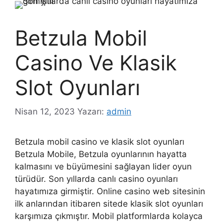
Betzula Mobil
Casino Ve Klasik
Slot Oyunları
Nisan 12, 2023
Yazarı:
admin
Betzula mobil casino ve klasik slot oyunları
Betzula Mobile, Betzula oyunlarının hayatta
kalmasını ve büyümesini sağlayan lider oyun
türüdür. Son yıllarda canlı casino oyunları
hayatımıza girmiştir. Online casino web sitesinin
ilk anlarından itibaren sitede klasik slot oyunları
karşımıza çıkmıştır. Mobil platformlarda kolayca