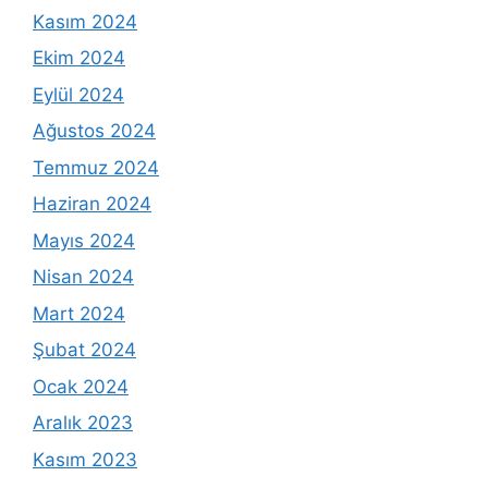
Kasım 2024
Ekim 2024
Eylül 2024
Ağustos 2024
Temmuz 2024
Haziran 2024
Mayıs 2024
Nisan 2024
Mart 2024
Şubat 2024
Ocak 2024
Aralık 2023
Kasım 2023