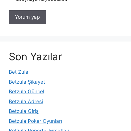
Son Yazılar
Bet Zula
Betzula Şikayet
Betzula Güncel
Betzula Adresi
Betzula Giriş
Betzula Poker Oyunları
Betzula Röportaj Fırsatları