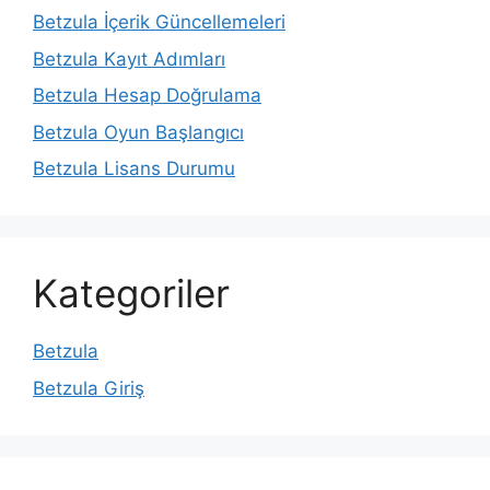
Betzula İçerik Güncellemeleri
Betzula Kayıt Adımları
Betzula Hesap Doğrulama
Betzula Oyun Başlangıcı
Betzula Lisans Durumu
Kategoriler
Betzula
Betzula Giriş