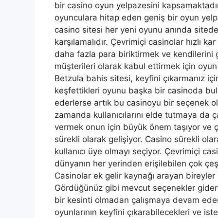
bir casino oyun yelpazesini kapsamaktadır.
oyunculara hitap eden geniş bir oyun yel
casino sitesi her yeni oyunu anında sitede 
karşılamalıdır. Çevrimiçi casinolar hızlı ka
daha fazla para biriktirmek ve kendilerini 
müşterileri olarak kabul ettirmek için oyu
Betzula bahis sitesi, keyfini çıkarmanız içi
keşfettikleri oyunu başka bir casinoda b
ederlerse artık bu casinoyu bir seçenek o
zamanda kullanıcılarını elde tutmaya da ça
vermek onun için büyük önem taşıyor ve çev
sürekli olarak gelişiyor. Casino sürekli ola
kullanıcı üye olmayı seçiyor. Çevrimiçi ca
dünyanın her yerinden erişilebilen çok çeş
Casinolar ek gelir kaynağı arayan bireyler 
Gördüğünüz gibi mevcut seçenekler giderek 
bir kesinti olmadan çalışmaya devam eder. 
oyunlarının keyfini çıkarabilecekleri ve ist