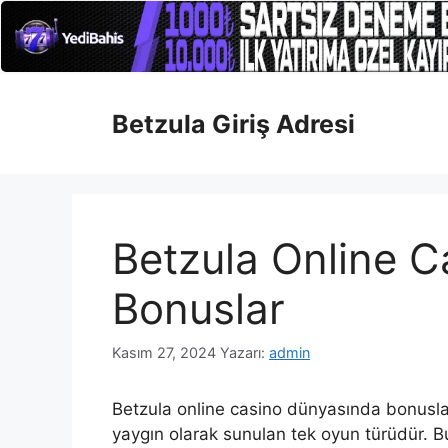
İçeriğe
atla
Betzula Giriş Adresi
Betzula Online 
Bonuslar
Kasım 27, 2024
Yazarı:
admin
Betzula online casino dünyasında bonuslar
yaygın olarak sunulan tek oyun türüdür. Bun