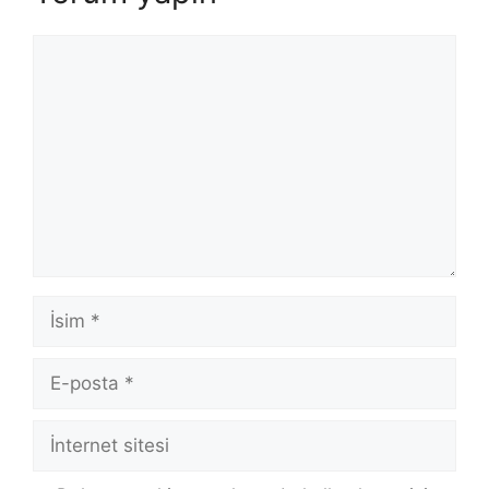
Yorum
İsim
E-
posta
İnternet
sitesi