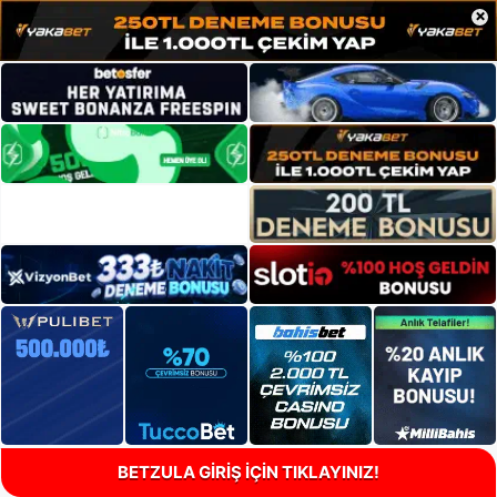
×
BETZULA GİRİŞ İÇİN TIKLAYINIZ!