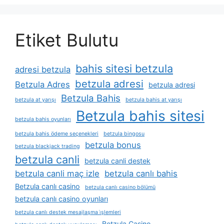
Etiket Bulutu
bahis sitesi betzula
adresi betzula
betzula adresi
Betzula Adres
betzula adresi
Betzula Bahis
betzula at yarışı
betzula bahis at yarışı
Betzula bahis sitesi
betzula bahis oyunları
betzula bahis ödeme seçenekleri
betzula bingosu
betzula bonus
betzula blackjack trading
betzula canli
betzula canli destek
betzula canli maç izle
betzula canlı bahis
Betzula canlı casino
betzula canlı casino bölümü
betzula canlı casino oyunları
betzula canlı destek mesajlaşma i̇şlemleri
Betzula Casino