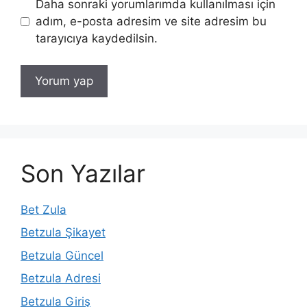
Daha sonraki yorumlarımda kullanılması için
adım, e-posta adresim ve site adresim bu
tarayıcıya kaydedilsin.
Son Yazılar
Bet Zula
Betzula Şikayet
Betzula Güncel
Betzula Adresi
Betzula Giriş