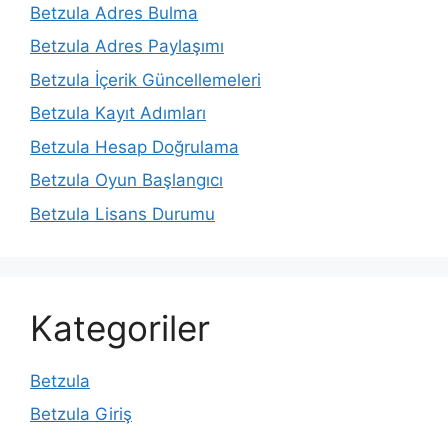
Betzula Adres Bulma
Betzula Adres Paylaşımı
Betzula İçerik Güncellemeleri
Betzula Kayıt Adımları
Betzula Hesap Doğrulama
Betzula Oyun Başlangıcı
Betzula Lisans Durumu
Kategoriler
Betzula
Betzula Giriş