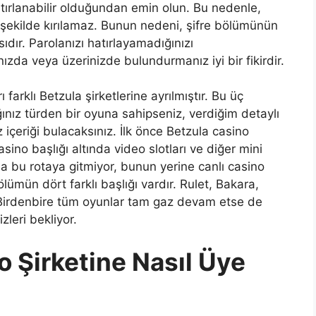
tırlanabilir olduğundan emin olun. Bu nedenle,
ir şekilde kırılamaz. Bunun nedeni, şifre bölümünün
ır. Parolanızı hatırlayamadığınızı
zda veya üzerinizde bulundurmanız iyi bir fikirdir.
 farklı Betzula şirketlerine ayrılmıştır. Bu üç
nız türden bir oyuna sahipseniz, verdiğim detaylı
z içeriği bulacaksınız. İlk önce Betzula casino
sino başlığı altında video slotları ve diğer mini
a bu rotaya gitmiyor, bunun yerine canlı casino
lümün dört farklı başlığı vardır. Rulet, Bakara,
. Birdenbire tüm oyunlar tam gaz devam etse de
zleri bekliyor.
o Şirketine Nasıl Üye