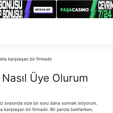
e Nasıl Üye Olurum
niz sırasında size bir soru daha sormak istiyorum.
a karşılaşan bir firmadır. Bir parola belirlerken,