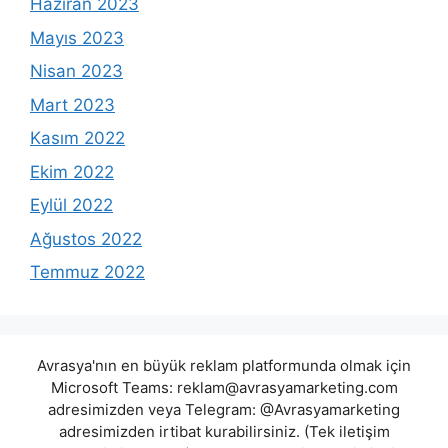
Haziran 2023
Mayıs 2023
Nisan 2023
Mart 2023
Kasım 2022
Ekim 2022
Eylül 2022
Ağustos 2022
Temmuz 2022
Avrasya'nın en büyük reklam platformunda olmak için
Microsoft Teams:
reklam@avrasyamarketing.com
adresimizden veya Telegram: @Avrasyamarketing
adresimizden irtibat kurabilirsiniz. (Tek iletişim