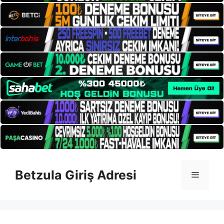
İçeriğe
atla
Betzula Giriş Adresi
Menü