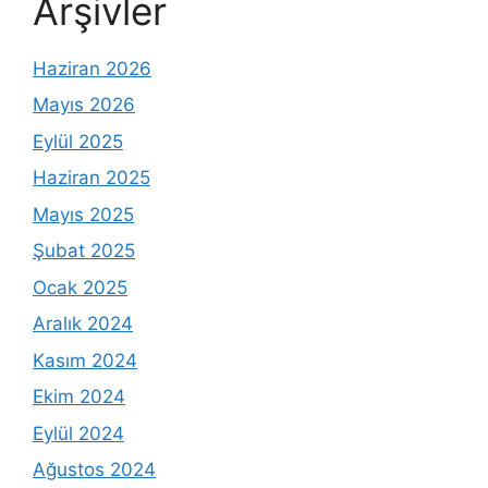
Arşivler
Haziran 2026
Mayıs 2026
Eylül 2025
Haziran 2025
Mayıs 2025
Şubat 2025
Ocak 2025
Aralık 2024
Kasım 2024
Ekim 2024
Eylül 2024
Ağustos 2024