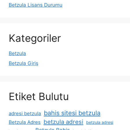
Betzula Lisans Durumu
Kategoriler
Betzula
Betzula Giriş
Etiket Bulutu
bahis sitesi betzula
adresi betzula
betzula adresi
Betzula Adres
betzula adresi