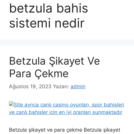
betzula bahis
sistemi nedir
Betzula Şikayet Ve
Para Çekme
Ağustos 19, 2023
Yazarı:
admin
Betzula şikayet ve para çekme Betzula şikayet