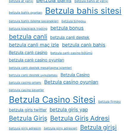
Betzula Bahis
betzula at yarışı
betzula bahis at yarışı
Betzula bahis sitesi
betzula bahis oyunları
betzula bahis ödeme seçenekleri
betzula bingosu
betzula bonus
betzula blackjack trading
betzula canli
betzula canli destek
betzula canli maç izle
betzula canlı bahis
Betzula canlı casino
betzula canlı casino bölümü
betzula canlı casino oyunları
betzula canlı destek mesajlaşma i̇şlemleri
Betzula Casino
betzula canlı destek uygulaması
Betzula casino oyunları
betzula casino ortamı
betzula casino severler
Betzula Casino Sitesi
betzula firması
betzula giris yap
betzula giris twitter
Betzula Giriş
Betzula Giriş Adresi
Betzula girişi
betzula giriş adresim
betzula giriş adresleri