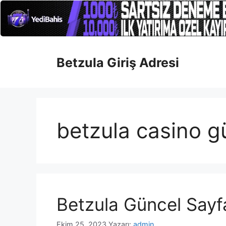
İçeriğe
atla
Betzula Giriş Adresi
betzula casino g
Betzula Güncel Sayf
Ekim 25, 2023
Yazarı:
admin