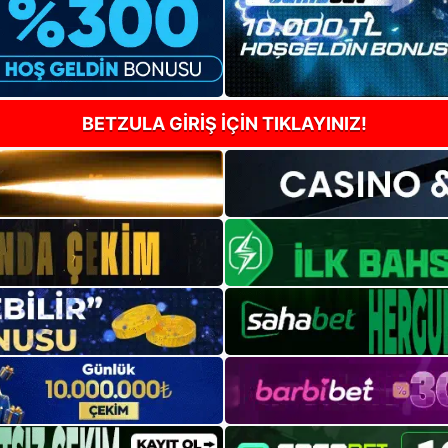
BETZULA GİRİŞ İÇİN TIKLAYINIZ!