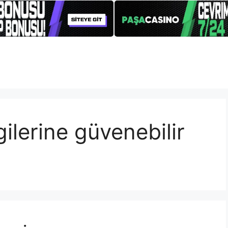
gilerine güvenebilir