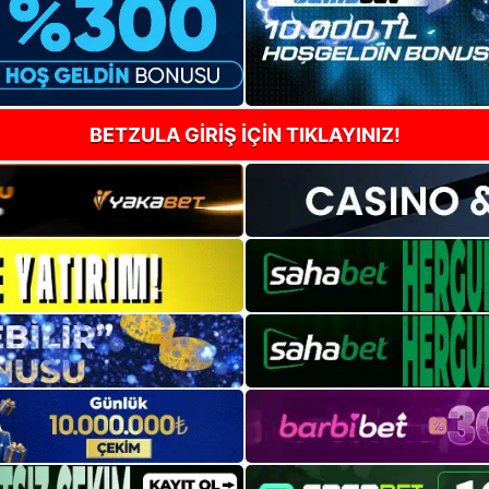
BETZULA GİRİŞ İÇİN TIKLAYINIZ!