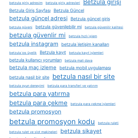
Betzula girişi
betzula giriş adresim
betzula giriş adresleri
Betzula Giriş Sayfası
Betzula Güncel
betzula güncel adresi
Betzula güncel giriş
betzula güvenilebilir mi
betzula güveni
betzula güvenilir kalitesi
betzula güvenlir mi
betzula hızlı i̇şlem
betzula instagram
betzula i̇letişim kanalları
Betzula kayıt
betzula i̇os üyelik
betzula kayıt i̇şlemleri
betzula kullanıcı yorumları
betzula mali dava
betzula maç izleme
betzula mobil uygulaması
betzula nasıl bir site
betzula nasil bir site
betzula oyun deneyimi
betzula para transferi ve yatırım
betzula para yatırma
betzula para çekme
betzula para çekme i̇şlemleri
betzula promosyon
betzula promosyon kodu
betzula ruleti
betzula sikayet
betzula rulet ve slot makineleri