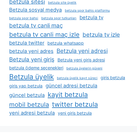
betzula sitesi
betzula site üyelik
Betzula sosyal medya
betzula spor bahis platformu
betzula tv
betzula spor bahsi
betzula spor tutkunları
betzula tv canli maç
betzula tv canli maç izle
betzula tv izle
betzula twitter
betzula whatsapp
Betzula yeni adresi
betzula yeni adres
Betzula yeni giriş
Betzula yeni giriş adresi
betzula ödeme seçenekleri
betzula üyelerin güveni
Betzula üyelik
giris betzula
betzula üyelik kayıt süreci
güncel adresi betzula
giris yap betzula
kayit betzula
güncel betzula
twitter betzula
mobil betzula
yeni adresi betzula
yeni giris betzula