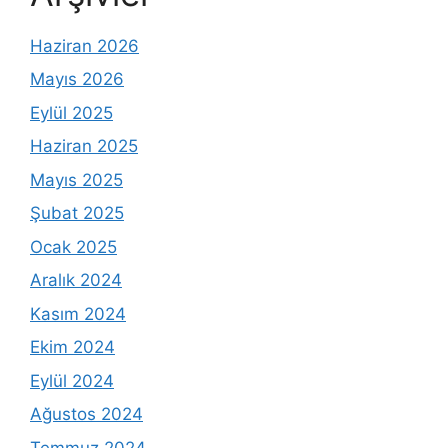
Haziran 2026
Mayıs 2026
Eylül 2025
Haziran 2025
Mayıs 2025
Şubat 2025
Ocak 2025
Aralık 2024
Kasım 2024
Ekim 2024
Eylül 2024
Ağustos 2024
Temmuz 2024