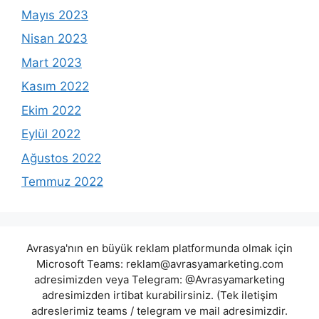
Mayıs 2023
Nisan 2023
Mart 2023
Kasım 2022
Ekim 2022
Eylül 2022
Ağustos 2022
Temmuz 2022
Avrasya'nın en büyük reklam platformunda olmak için
Microsoft Teams:
reklam@avrasyamarketing.com
adresimizden veya Telegram: @Avrasyamarketing
adresimizden irtibat kurabilirsiniz. (Tek iletişim
adreslerimiz teams / telegram ve mail adresimizdir.