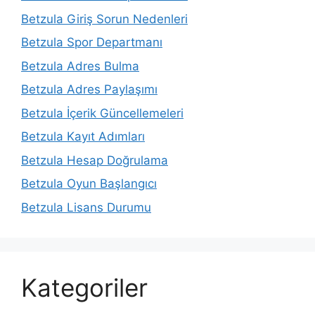
Betzula Giriş Sorun Nedenleri
Betzula Spor Departmanı
Betzula Adres Bulma
Betzula Adres Paylaşımı
Betzula İçerik Güncellemeleri
Betzula Kayıt Adımları
Betzula Hesap Doğrulama
Betzula Oyun Başlangıcı
Betzula Lisans Durumu
Kategoriler