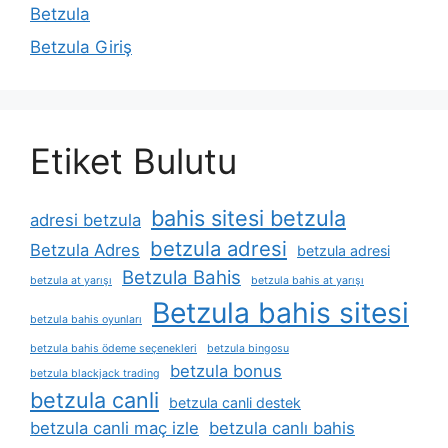
Betzula
Betzula Giriş
Etiket Bulutu
bahis sitesi betzula
adresi betzula
betzula adresi
Betzula Adres
betzula adresi
Betzula Bahis
betzula at yarışı
betzula bahis at yarışı
Betzula bahis sitesi
betzula bahis oyunları
betzula bahis ödeme seçenekleri
betzula bingosu
betzula bonus
betzula blackjack trading
betzula canli
betzula canli destek
betzula canli maç izle
betzula canlı bahis