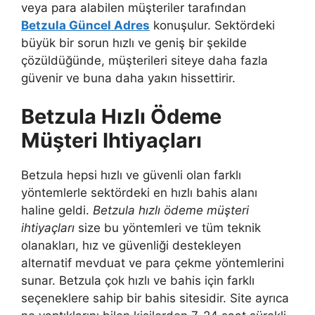
veya para alabilen müşteriler tarafından
Betzula Güncel Adres
konuşulur. Sektördeki
büyük bir sorun hızlı ve geniş bir şekilde
çözüldüğünde, müşterileri siteye daha fazla
güvenir ve buna daha yakın hissettirir.
Betzula Hızlı Ödeme
Müşteri Ihtiyaçları
Betzula hepsi hızlı ve güvenli olan farklı
yöntemlerle sektördeki en hızlı bahis alanı
haline geldi.
Betzula hızlı ödeme müşteri
ihtiyaçları
size bu yöntemleri ve tüm teknik
olanakları, hız ve güvenliği destekleyen
alternatif mevduat ve para çekme yöntemlerini
sunar. Betzula çok hızlı ve bahis için farklı
seçeneklere sahip bir bahis sitesidir. Site ayrıca