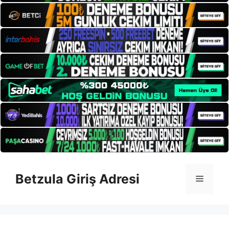
İçeriğe
atla
Betzula Giriş Adresi
Menü