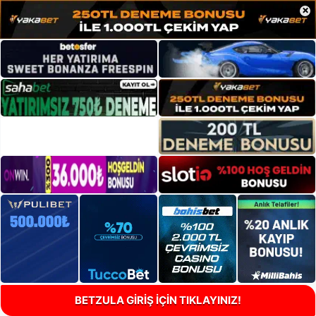
×
BETZULA GİRİŞ İÇİN TIKLAYINIZ!