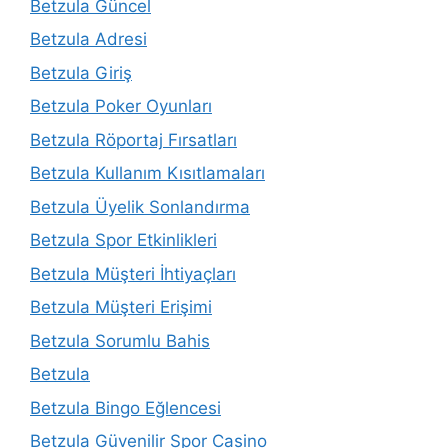
Betzula Güncel
Betzula Adresi
Betzula Giriş
Betzula Poker Oyunları
Betzula Röportaj Fırsatları
Betzula Kullanım Kısıtlamaları
Betzula Üyelik Sonlandırma
Betzula Spor Etkinlikleri
Betzula Müşteri İhtiyaçları
Betzula Müşteri Erişimi
Betzula Sorumlu Bahis
Betzula
Betzula Bingo Eğlencesi
Betzula Güvenilir Spor Casino