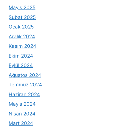
Mayıs 2025
Şubat 2025
Ocak 2025
Aralık 2024
Kasım 2024
Ekim 2024
Eylül 2024
Ağustos 2024
Temmuz 2024
Haziran 2024
Mayıs 2024
Nisan 2024
Mart 2024