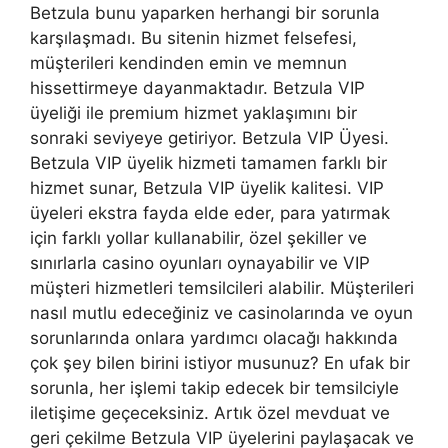
Betzula bunu yaparken herhangi bir sorunla
karşılaşmadı. Bu sitenin hizmet felsefesi,
müşterileri kendinden emin ve memnun
hissettirmeye dayanmaktadır. Betzula VIP
üyeliği ile premium hizmet yaklaşımını bir
sonraki seviyeye getiriyor. Betzula VIP Üyesi.
Betzula VIP üyelik hizmeti tamamen farklı bir
hizmet sunar, Betzula VIP üyelik kalitesi. VIP
üyeleri ekstra fayda elde eder, para yatırmak
için farklı yollar kullanabilir, özel şekiller ve
sınırlarla casino oyunları oynayabilir ve VIP
müşteri hizmetleri temsilcileri alabilir. Müşterileri
nasıl mutlu edeceğiniz ve casinolarında ve oyun
sorunlarında onlara yardımcı olacağı hakkında
çok şey bilen birini istiyor musunuz? En ufak bir
sorunla, her işlemi takip edecek bir temsilciyle
iletişime geçeceksiniz. Artık özel mevduat ve
geri çekilme Betzula VIP üyelerini paylaşacak ve