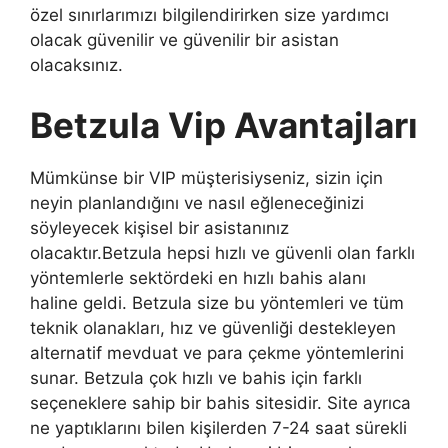
özel sınırlarımızı bilgilendirirken size yardımcı
olacak güvenilir ve güvenilir bir asistan
olacaksınız.
Betzula Vip Avantajları
Mümkünse bir VIP müşterisiyseniz, sizin için
neyin planlandığını ve nasıl eğleneceğinizi
söyleyecek kişisel bir asistanınız
olacaktır.Betzula hepsi hızlı ve güvenli olan farklı
yöntemlerle sektördeki en hızlı bahis alanı
haline geldi. Betzula size bu yöntemleri ve tüm
teknik olanakları, hız ve güvenliği destekleyen
alternatif mevduat ve para çekme yöntemlerini
sunar. Betzula çok hızlı ve bahis için farklı
seçeneklere sahip bir bahis sitesidir. Site ayrıca
ne yaptıklarını bilen kişilerden 7-24 saat sürekli