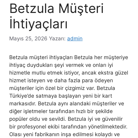
Betzula Müşteri
İhtiyaçları
Mayıs 25, 2026
Yazarı:
admin
Betzula müşteri ihtiyaçları Betzula her müşteriye
ihtiyaç duydukları şeyi vermek ve onları iyi
hizmetle mutlu etmek istiyor, ancak ekstra güzel
hizmet isteyen ve daha fazla para ödeyen
müşteriler için özel bir çizgimiz var. Betzula
Türkiye’de satmaya başlayan yeni bir kart
markasıdır. Betzula aynı alandaki müşteriler ve
diğer işletmeler tarafından hızlı bir şekilde
popüler oldu ve sevildi. Betzula iyi ve güvenilir
bir profesyonel ekibi tarafından yönetilmektedir.
Olası yeni fabrikanın inşa edilmesi kolaydı ve