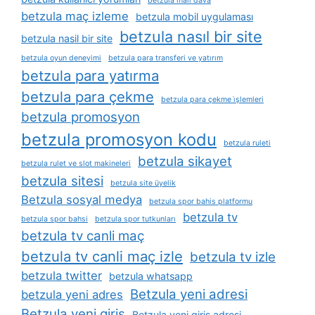
betzula mali dava
betzula maç izleme
betzula mobil uygulaması
betzula nasıl bir site
betzula nasil bir site
betzula oyun deneyimi
betzula para transferi ve yatırım
betzula para yatırma
betzula para çekme
betzula para çekme i̇şlemleri
betzula promosyon
betzula promosyon kodu
betzula ruleti
betzula sikayet
betzula rulet ve slot makineleri
betzula sitesi
betzula site üyelik
Betzula sosyal medya
betzula spor bahis platformu
betzula tv
betzula spor bahsi
betzula spor tutkunları
betzula tv canli maç
betzula tv canli maç izle
betzula tv izle
betzula twitter
betzula whatsapp
Betzula yeni adresi
betzula yeni adres
Betzula yeni giriş
Betzula yeni giriş adresi