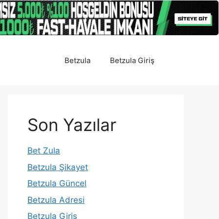
Betzula
Betzula Giriş
Son Yazılar
Bet Zula
Betzula Şikayet
Betzula Güncel
Betzula Adresi
Betzula Giriş