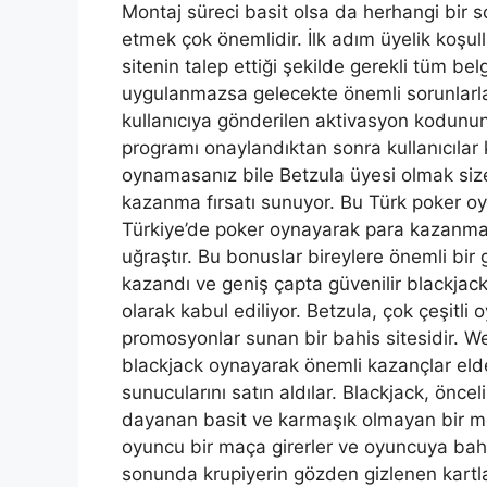
Montaj süreci basit olsa da herhangi bir s
etmek çok önemlidir. İlk adım üyelik koşull
sitenin talep ettiği şekilde gerekli tüm be
uygulanmazsa gelecekte önemli sorunlarla k
kullanıcıya gönderilen aktivasyon kodunun g
programı onaylandıktan sonra kullanıcılar 
oynamasanız bile Betzula üyesi olmak siz
kazanma fırsatı sunuyor. Bu Türk poker oy
Türkiye’de poker oynayarak para kazanm
uğraştır. Bu bonuslar bireylere önemli bir 
kazandı ve geniş çapta güvenilir blackjac
olarak kabul ediliyor. Betzula, çok çeşitli
promosyonlar sunan bir bahis sitesidir. Web
blackjack oynayarak önemli kazançlar elde
sunucularını satın aldılar. Blackjack, önce
dayanan basit ve karmaşık olmayan bir m
oyuncu bir maça girerler ve oyuncuya bahis
sonunda krupiyerin gözden gizlenen kartlar