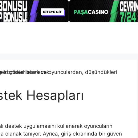
stek Hesapları
nlı destek uygulamasını kullanarak oyuncuların
na olanak tanıyor. Ayrıca, giriş ekranında bir güven