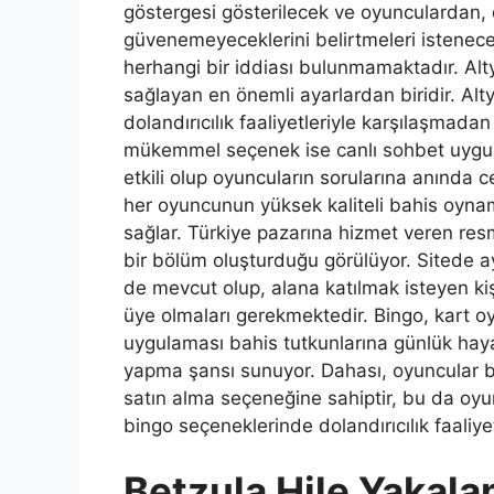
göstergesi gösterilecek ve oyunculardan,
güvenemeyeceklerini belirtmeleri istenecek
herhangi bir iddiası bulunmamaktadır. Al
sağlayan en önemli ayarlardan biridir. Alt
dolandırıcılık faaliyetleriyle karşılaşmadan
mükemmel seçenek ise canlı sohbet uygul
etkili olup oyuncuların sorularına anında 
her oyuncunun yüksek kaliteli bahis oyna
sağlar. Türkiye pazarına hizmet veren res
bir bölüm oluşturduğu görülüyor. Sitede a
de mevcut olup, alana katılmak isteyen ki
üye olmaları gerekmektedir. Bingo, kart o
uygulaması bahis tutkunlarına günlük hayat
yapma şansı sunuyor. Dahası, oyuncular b
satın alma seçeneğine sahiptir, bu da oyun
bingo seçeneklerinde dolandırıcılık faaliyet
Betzula Hile Yakala