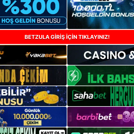
BETZULA GİRİŞ İÇİN TIKLAYINIZ!