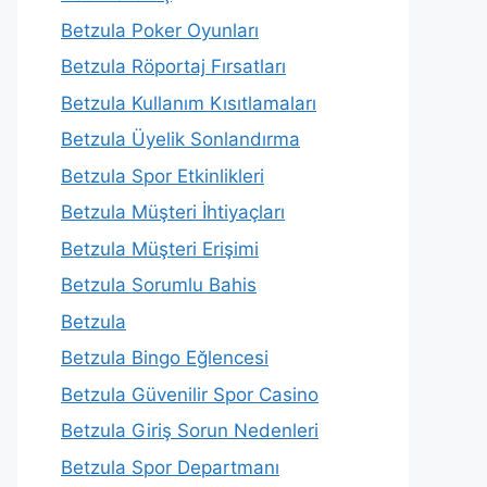
Betzula Poker Oyunları
Betzula Röportaj Fırsatları
Betzula Kullanım Kısıtlamaları
Betzula Üyelik Sonlandırma
Betzula Spor Etkinlikleri
Betzula Müşteri İhtiyaçları
Betzula Müşteri Erişimi
Betzula Sorumlu Bahis
Betzula
Betzula Bingo Eğlencesi
Betzula Güvenilir Spor Casino
Betzula Giriş Sorun Nedenleri
Betzula Spor Departmanı