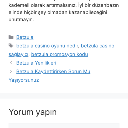
kademeli olarak artırmalısınız. İyi bir düzenbazın
elinde hiçbir şey olmadan kazanabileceğini
unutmayın.
Kategoriler
Betzula
Etiketler
betzula casino oyunu nedir
,
betzula casino
sağlayıcı
,
betzula promosyon kodu
Yazı
Betzula Yenilikleri
dolaşımı
Betzula Kaydettirirken Sorun Mu
Yaşıyorsunuz
Yorum yapın
Yorum