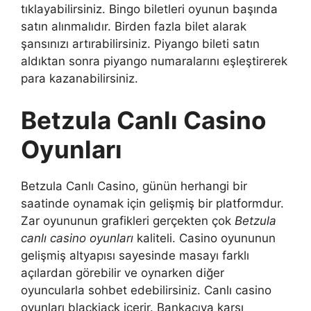
tıklayabilirsiniz. Bingo biletleri oyunun başında
satın alınmalıdır. Birden fazla bilet alarak
şansınızı artırabilirsiniz. Piyango bileti satın
aldıktan sonra piyango numaralarını eşleştirerek
para kazanabilirsiniz.
Betzula Canlı Casino
Oyunları
Betzula Canlı Casino, günün herhangi bir
saatinde oynamak için gelişmiş bir platformdur.
Zar oyununun grafikleri gerçekten çok
Betzula
canlı casino oyunları
kaliteli. Casino oyununun
gelişmiş altyapısı sayesinde masayı farklı
açılardan görebilir ve oynarken diğer
oyuncularla sohbet edebilirsiniz. Canlı casino
oyunları blackjack içerir. Bankacıya karşı