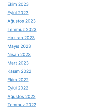
Ekim 2023
Eylül 2023
Ağustos 2023
Temmuz 2023
Haziran 2023
Mayıs 2023
Nisan 2023
Mart 2023
Kasım 2022
Ekim 2022
Eylül 2022
Ağustos 2022
Temmuz 2022