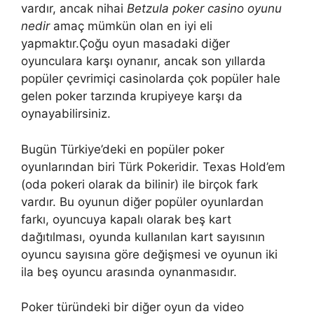
vardır, ancak nihai
Betzula poker casino oyunu
nedir
amaç mümkün olan en iyi eli
yapmaktır.Çoğu oyun masadaki diğer
oyunculara karşı oynanır, ancak son yıllarda
popüler çevrimiçi casinolarda çok popüler hale
gelen poker tarzında krupiyeye karşı da
oynayabilirsiniz.
Bugün Türkiye’deki en popüler poker
oyunlarından biri Türk Pokeridir. Texas Hold’em
(oda pokeri olarak da bilinir) ile birçok fark
vardır. Bu oyunun diğer popüler oyunlardan
farkı, oyuncuya kapalı olarak beş kart
dağıtılması, oyunda kullanılan kart sayısının
oyuncu sayısına göre değişmesi ve oyunun iki
ila beş oyuncu arasında oynanmasıdır.
Poker türündeki bir diğer oyun da video