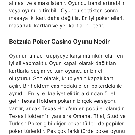
alması ve alması istenir. Oyuncu bahsi artırabilir
veya oyunu bitirebilir Oyuncu seçtikten sonra
masaya iki kart daha dağıtılır. En iyi poker elleri,
masadaki kartları ve yer kartlarını içerir.
Betzula Poker Casino Oyunu Nedir
Oyunun amacı krupiyeye karşı mümkün olan en
iyi eli yapmaktır. Oyun kapalı olarak dağıtılan
kartlarla başlar ve tüm oyuncular bir el
oluşturur. Son olarak, krupiyenin kapalı kartı
açılır. Bir hold’em casinodaki eller, pokerdeki ile
aynıdır. En iyi el kraliyet elidir, ardından 5. el
gelir Texas Hold’em pokerin birçok versiyonu
vardır, ancak Texas Hold’em en popüler olanıdır.
Texas Hold’em’in yanı sıra Omaha, Thai, Stud ve
Turkish Poker gibi diğer poker türleri de popüler
poker türleridir. Pek çok farklı türde poker oyunu