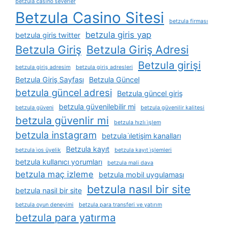
betzula casino severler
Betzula Casino Sitesi
betzula firması
betzula giris yap
betzula giris twitter
Betzula Giriş
Betzula Giriş Adresi
Betzula girişi
betzula giriş adresim
betzula giriş adresleri
Betzula Giriş Sayfası
Betzula Güncel
betzula güncel adresi
Betzula güncel giriş
betzula güvenilebilir mi
betzula güveni
betzula güvenilir kalitesi
betzula güvenlir mi
betzula hızlı i̇şlem
betzula instagram
betzula i̇letişim kanalları
Betzula kayıt
betzula i̇os üyelik
betzula kayıt i̇şlemleri
betzula kullanıcı yorumları
betzula mali dava
betzula maç izleme
betzula mobil uygulaması
betzula nasıl bir site
betzula nasil bir site
betzula oyun deneyimi
betzula para transferi ve yatırım
betzula para yatırma