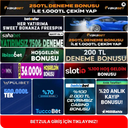
×
BETZULA GİRİŞ İÇİN TIKLAYINIZ!