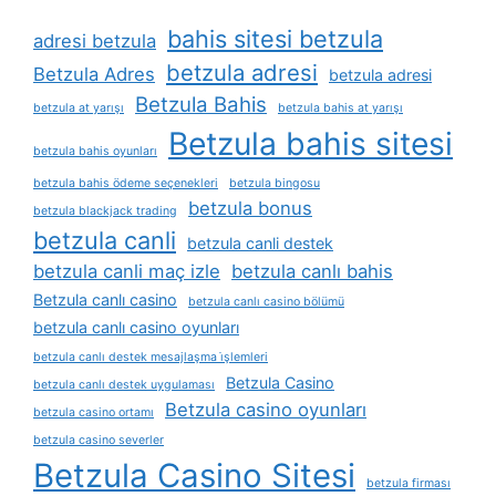
bahis sitesi betzula
adresi betzula
betzula adresi
Betzula Adres
betzula adresi
Betzula Bahis
betzula at yarışı
betzula bahis at yarışı
Betzula bahis sitesi
betzula bahis oyunları
betzula bahis ödeme seçenekleri
betzula bingosu
betzula bonus
betzula blackjack trading
betzula canli
betzula canli destek
betzula canli maç izle
betzula canlı bahis
Betzula canlı casino
betzula canlı casino bölümü
betzula canlı casino oyunları
betzula canlı destek mesajlaşma i̇şlemleri
Betzula Casino
betzula canlı destek uygulaması
Betzula casino oyunları
betzula casino ortamı
betzula casino severler
Betzula Casino Sitesi
betzula firması