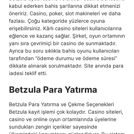
kabul ederken bahis şartlarına dikkat etmenizi
öneririz. Casino, poker, slot makineleri ve daha
fazlası. Çoğu kategoride yüzlerce oyuna
erişebilirsiniz. Kârlı casino siteleri kullanıcılarına
eğlence ve kazanç sağlar. Şirket, oyun ortamının
yanı sıra çevrimiçi bir casino de sunmaktadır.
Ayrıca bu soru sıklıkla bahis oyunu kullanıcıları
tarafından “ödeme durumu ve ödeme süresi”
dikkate alınarak sorulmaktadır. Site anında para
iadesi teklif etti.
Betzula Para Yatırma
Betzula Para Yatırma ve Çekme Seçenekleri
Betzula kayıt işlemi çok kolaydır. Casino siteleri,
casino ve online oyun ortamlarında üyelerine
sundukları zengin içerikler sayesinde