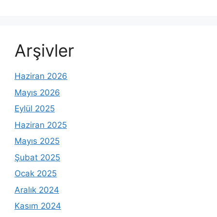
Arşivler
Haziran 2026
Mayıs 2026
Eylül 2025
Haziran 2025
Mayıs 2025
Şubat 2025
Ocak 2025
Aralık 2024
Kasım 2024