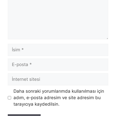
İsim
E-
posta
İnternet
sitesi
Daha sonraki yorumlarımda kullanılması için
adım, e-posta adresim ve site adresim bu
tarayıcıya kaydedilsin.