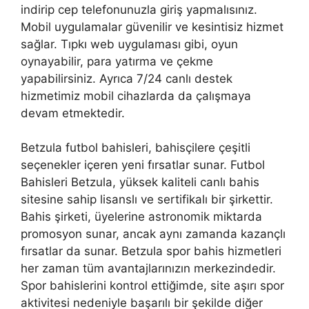
indirip cep telefonunuzla giriş yapmalısınız.
Mobil uygulamalar güvenilir ve kesintisiz hizmet
sağlar. Tıpkı web uygulaması gibi, oyun
oynayabilir, para yatırma ve çekme
yapabilirsiniz. Ayrıca 7/24 canlı destek
hizmetimiz mobil cihazlarda da çalışmaya
devam etmektedir.
Betzula futbol bahisleri, bahisçilere çeşitli
seçenekler içeren yeni fırsatlar sunar. Futbol
Bahisleri Betzula, yüksek kaliteli canlı bahis
sitesine sahip lisanslı ve sertifikalı bir şirkettir.
Bahis şirketi, üyelerine astronomik miktarda
promosyon sunar, ancak aynı zamanda kazançlı
fırsatlar da sunar. Betzula spor bahis hizmetleri
her zaman tüm avantajlarınızın merkezindedir.
Spor bahislerini kontrol ettiğimde, site aşırı spor
aktivitesi nedeniyle başarılı bir şekilde diğer