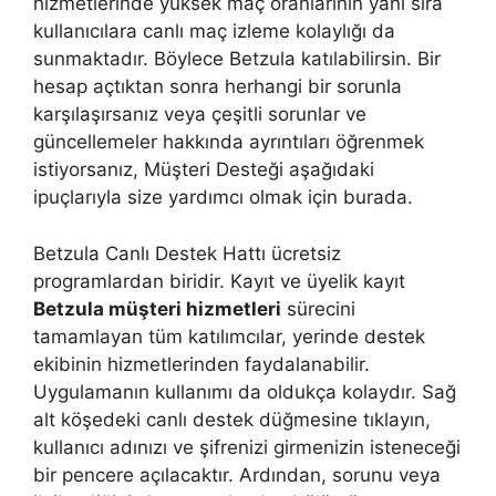
hizmetlerinde yüksek maç oranlarının yanı sıra
kullanıcılara canlı maç izleme kolaylığı da
sunmaktadır. Böylece Betzula katılabilirsin. Bir
hesap açtıktan sonra herhangi bir sorunla
karşılaşırsanız veya çeşitli sorunlar ve
güncellemeler hakkında ayrıntıları öğrenmek
istiyorsanız, Müşteri Desteği aşağıdaki
ipuçlarıyla size yardımcı olmak için burada.
Betzula Canlı Destek Hattı ücretsiz
programlardan biridir. Kayıt ve üyelik kayıt
Betzula müşteri hizmetleri
sürecini
tamamlayan tüm katılımcılar, yerinde destek
ekibinin hizmetlerinden faydalanabilir.
Uygulamanın kullanımı da oldukça kolaydır. Sağ
alt köşedeki canlı destek düğmesine tıklayın,
kullanıcı adınızı ve şifrenizi girmenizin isteneceği
bir pencere açılacaktır. Ardından, sorunu veya