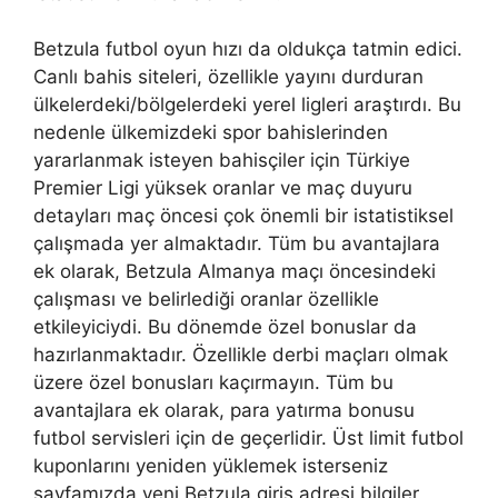
Betzula futbol oyun hızı da oldukça tatmin edici.
Canlı bahis siteleri, özellikle yayını durduran
ülkelerdeki/bölgelerdeki yerel ligleri araştırdı. Bu
nedenle ülkemizdeki spor bahislerinden
yararlanmak isteyen bahisçiler için Türkiye
Premier Ligi yüksek oranlar ve maç duyuru
detayları maç öncesi çok önemli bir istatistiksel
çalışmada yer almaktadır. Tüm bu avantajlara
ek olarak, Betzula Almanya maçı öncesindeki
çalışması ve belirlediği oranlar özellikle
etkileyiciydi. Bu dönemde özel bonuslar da
hazırlanmaktadır. Özellikle derbi maçları olmak
üzere özel bonusları kaçırmayın. Tüm bu
avantajlara ek olarak, para yatırma bonusu
futbol servisleri için de geçerlidir. Üst limit futbol
kuponlarını yeniden yüklemek isterseniz
sayfamızda yeni Betzula giriş adresi bilgiler