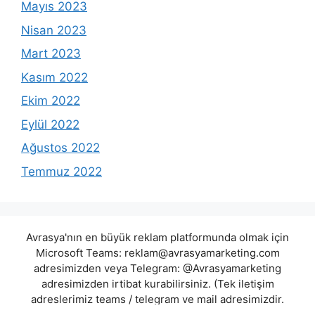
Mayıs 2023
Nisan 2023
Mart 2023
Kasım 2022
Ekim 2022
Eylül 2022
Ağustos 2022
Temmuz 2022
Avrasya'nın en büyük reklam platformunda olmak için
Microsoft Teams:
reklam@avrasyamarketing.com
adresimizden veya Telegram: @Avrasyamarketing
adresimizden irtibat kurabilirsiniz. (Tek iletişim
adreslerimiz teams / telegram ve mail adresimizdir.
Harici hiçbir iletişim adresimiz bulunmamaktadır.