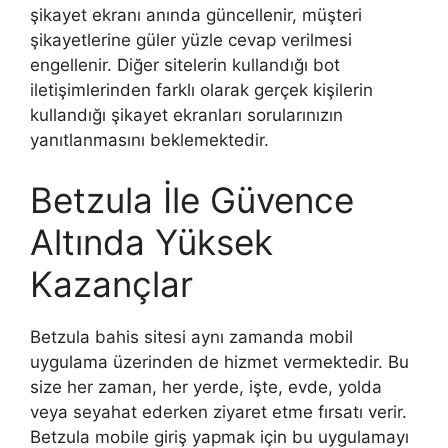
şikayet ekranı anında güncellenir, müşteri
şikayetlerine güler yüzle cevap verilmesi
engellenir. Diğer sitelerin kullandığı bot
iletişimlerinden farklı olarak gerçek kişilerin
kullandığı şikayet ekranları sorularınızın
yanıtlanmasını beklemektedir.
Betzula İle Güvence
Altında Yüksek
Kazançlar
Betzula bahis sitesi aynı zamanda mobil
uygulama üzerinden de hizmet vermektedir. Bu
size her zaman, her yerde, işte, evde, yolda
veya seyahat ederken ziyaret etme fırsatı verir.
Betzula mobile giriş yapmak için bu uygulamayı