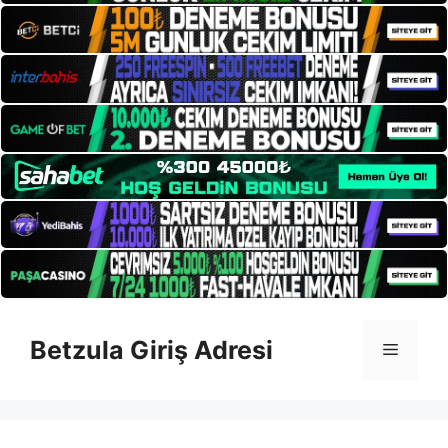
İçeriğe
atla
Betzula Giriş Adresi
Menü