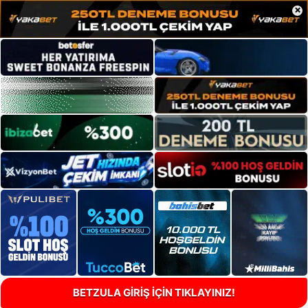
×
BETZULA GİRİŞ İÇİN TIKLAYINIZ!