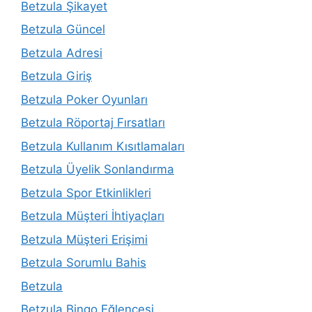
Betzula Şikayet
Betzula Güncel
Betzula Adresi
Betzula Giriş
Betzula Poker Oyunları
Betzula Röportaj Fırsatları
Betzula Kullanım Kısıtlamaları
Betzula Üyelik Sonlandırma
Betzula Spor Etkinlikleri
Betzula Müşteri İhtiyaçları
Betzula Müşteri Erişimi
Betzula Sorumlu Bahis
Betzula
Betzula Bingo Eğlencesi