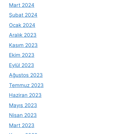
Mart 2024
Şubat 2024
Ocak 2024
Aralık 2023
Kasım 2023
Ekim 2023
Eylül 2023
Ağustos 2023
Temmuz 2023
Haziran 2023
Mayıs 2023
Nisan 2023
Mart 2023