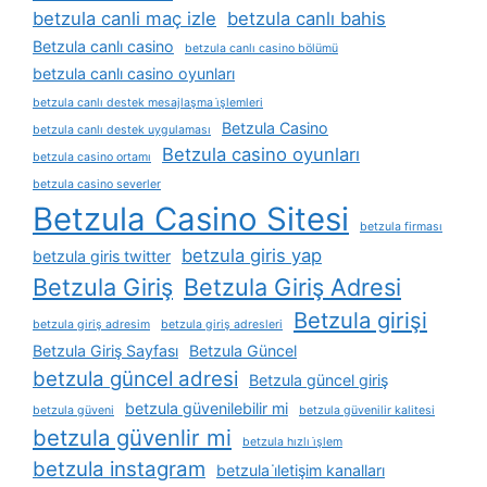
betzula canli maç izle
betzula canlı bahis
Betzula canlı casino
betzula canlı casino bölümü
betzula canlı casino oyunları
betzula canlı destek mesajlaşma i̇şlemleri
Betzula Casino
betzula canlı destek uygulaması
Betzula casino oyunları
betzula casino ortamı
betzula casino severler
Betzula Casino Sitesi
betzula firması
betzula giris yap
betzula giris twitter
Betzula Giriş
Betzula Giriş Adresi
Betzula girişi
betzula giriş adresim
betzula giriş adresleri
Betzula Giriş Sayfası
Betzula Güncel
betzula güncel adresi
Betzula güncel giriş
betzula güvenilebilir mi
betzula güveni
betzula güvenilir kalitesi
betzula güvenlir mi
betzula hızlı i̇şlem
betzula instagram
betzula i̇letişim kanalları