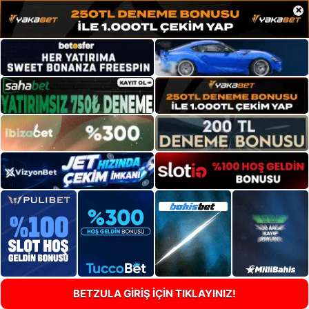
×
BETZULA GİRİŞ İÇİN TIKLAYINIZ!