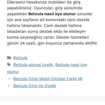
Dilerseniz hesabınıza mobilden de giriş
yapabilirsiniz. Oyuncular, giriş sürecinde
yaşadıkları
Betzula nasıl üye olunur
sorunlar
için ana sayfanın alt kısmındaki canlı destek
hattına tıklamalıdır. Canlı destek hattına
tıkladıktan sonra destek ekibi ile etkileşim
kurma seçeneğiniz vardır. Destek hizmetleri
günün 24 saati, gün boyunca zamanında aktiftir.
Kategoriler
Betzula
Etiketler
Betzula güncel üyelik
,
Betzula nasıl üye
olunur
Yazı
Betzula Girişi Mobil Girişten Farklı Mı
dolaşımı
Betzula Giriş Ve Üyelik