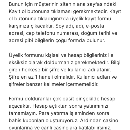
Bunun için müşterinin sitenin ana sayfasındaki
Kayıt ol butonuna tıklaması gerekmektedir. Kayıt
ol butonuna tıkladığınızda üyelik kayıt formu
karşınıza çıkacaktır. Soy adı, adı, e-posta
adresi, cep telefonu numarası, doğum tarihi ve
adresi gibi bilgilerin çoğu formda bulunur.
Üyelik formunu kişisel ve hesap bilgileriniz ile
eksiksiz olarak doldurmanız gerekmektedir. Bilgi
giren herkese bir şifre ve kullanıcı adı atanır.
Şifre en az 1 haneli olmalıdır. Kullanıcı adları ve
şifreler benzer kelimeler içermemelidir.
Formu dolduranlar çok basit bir şekilde hesap
açacaktır. Hesap açtıktan sonra yatırımınızı
tamamlayın. Para yatırma işleminden sonra
bahis kuponları oluşturuyoruz. Ardından casino
oyunlarına ve canlı casinolara katılabilirsiniz.