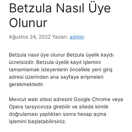
Betzula Nasıl Üye
Olunur
Ağustos 24, 2022
Yazarı:
admin
Betzula nasıl üye olunur Betzula üyelik kaydı
ücretsizdir. Betzula üyelik kayıt işlemini
tamamlamak isteyenlerin öncelikle yeni giriş
adresi üzerinden ana sayfaya erişmeleri
gerekmektedir.
Mevcut web sitesi adresini Google Chrome veya
Opera tarayıcınıza girebilir ve sitede kimlik
doğrulaması yaptıktan sonra hesap açma
işlemini başlatabilirsiniz.