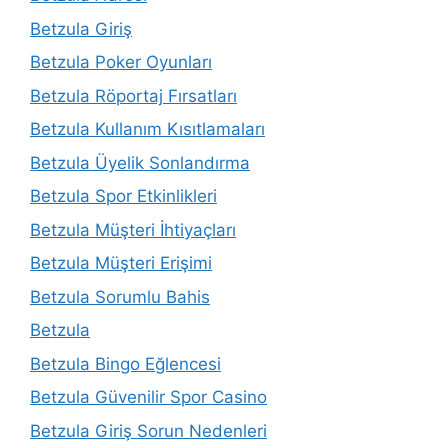
Betzula Giriş
Betzula Poker Oyunları
Betzula Röportaj Fırsatları
Betzula Kullanım Kısıtlamaları
Betzula Üyelik Sonlandırma
Betzula Spor Etkinlikleri
Betzula Müşteri İhtiyaçları
Betzula Müşteri Erişimi
Betzula Sorumlu Bahis
Betzula
Betzula Bingo Eğlencesi
Betzula Güvenilir Spor Casino
Betzula Giriş Sorun Nedenleri