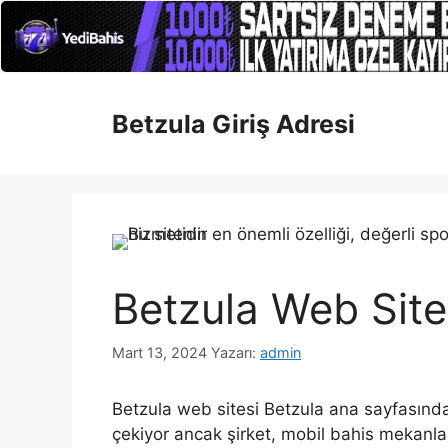
İçeriğe
atla
Betzula Giriş Adresi
Betzula Web Site
Mart 13, 2024
Yazarı:
admin
Betzula web sitesi Betzula ana sayfasında 
çekiyor ancak şirket, mobil bahis mekanla