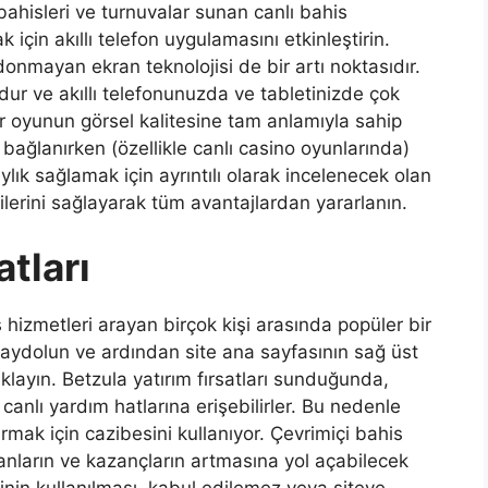
 bahisleri ve turnuvalar sunan canlı bahis
için akıllı telefon uygulamasını etkinleştirin.
donmayan ekran teknolojisi de bir artı noktasıdır.
ur ve akıllı telefonunuzda ve tabletinizde çok
ir oyunun görsel kalitesine tam anlamıyla sahip
ağlanırken (özellikle canlı casino oyunlarında)
ık sağlamak için ayrıntılı olarak incelenecek olan
ilerini sağlayarak tüm avantajlardan yararlanın.
atları
 hizmetleri arayan birçok kişi arasında popüler bir
kaydolun ve ardından site ana sayfasının sağ üst
ayın. Betzula yatırım fırsatları sunduğunda,
canlı yardım hatlarına erişebilirler. Bu nedenle
rmak için cazibesini kullanıyor. Çevrimiçi bahis
anların ve kazançların artmasına yol açabilecek