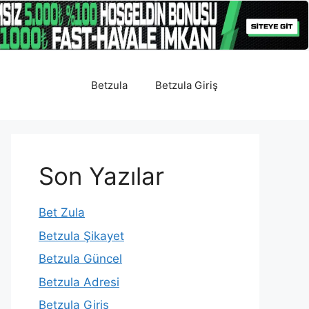
Betzula
Betzula Giriş
Son Yazılar
Bet Zula
Betzula Şikayet
Betzula Güncel
Betzula Adresi
Betzula Giriş