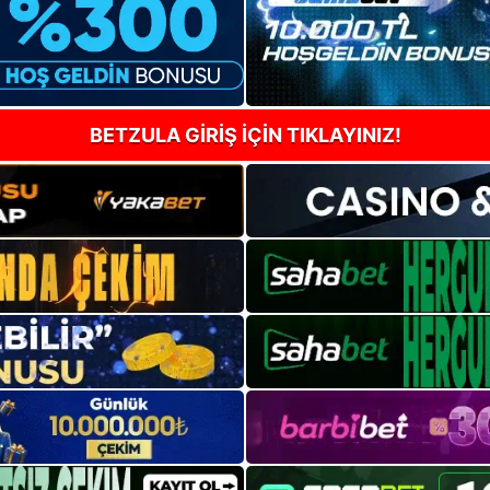
BETZULA GİRİŞ İÇİN TIKLAYINIZ!