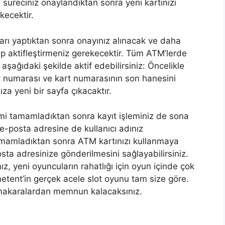
süreciniz onaylandıktan sonra yeni kartınızı
kecektir.
uları yaptıktan sonra onayınız alınacak ve daha
rup aktifleştirmeniz gerekecektir. Tüm ATM’lerde
ı aşağıdaki şekilde aktif edebilirsiniz: Öncelikle
kart numarası ve kart numarasının son hanesini
za yeni bir sayfa çıkacaktır.
emi tamamladıktan sonra kayıt işleminiz de sona
e-posta adresine de kullanıcı adınız
 tamamladıktan sonra ATM kartınızı kullanmaya
posta adresinize gönderilmesini sağlayabilirsiniz.
ız, yeni oyuncuların rahatlığı için oyun içinde çok
e netent’in gerçek acele slot oyunu tam size göre.
 makaralardan memnun kalacaksınız.