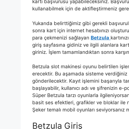
kartı başvurusu yapabileceksiniz. Başvuru 
kullanabilmek için de aktifleştirmeniz gere
Yukarıda belirttiğimiz gibi gerekli başvur
sonra kart için internet hesabınızı oluştu
para çekmenizi sağlayan
Betzula
kartınız
giriş sayfasına gidiniz ve ilgili alanlara 
giriniz. İşlem tamamlandıktan sonra karşını
Betzula slot makinesi oyunu belirtilen işl
erecektir. Bu aşamada sisteme verdiğiniz 
gönderilecektir. Kayıt işlemini başarıyla
başlayabilir, kullanıcı adı ve şifrenizin e-
Süper Betzula tarzı oyunlarla ilgileniyorsan
basit ses efektleri, grafikler ve bloklar il
Şeker temalı mobil oyunları seviyorsanız
Betzula Giriş