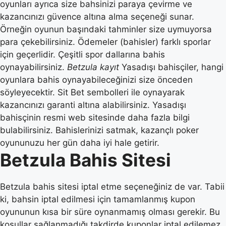
oyunları ayrıca size bahsinizi paraya çevirme ve
kazancınızı güvence altına alma seçeneği sunar.
Örneğin oyunun başındaki tahminler size uymuyorsa
para çekebilirsiniz. Ödemeler (bahisler) farklı sporlar
için geçerlidir. Çeşitli spor dallarına bahis
oynayabilirsiniz.
Betzula kayıt
Yasadışı bahisçiler, hangi
oyunlara bahis oynayabileceğinizi size önceden
söyleyecektir. Sit Bet sembolleri ile oynayarak
kazancınızı garanti altına alabilirsiniz. Yasadışı
bahisçinin resmi web sitesinde daha fazla bilgi
bulabilirsiniz. Bahislerinizi satmak, kazançlı poker
oyununuzu her gün daha iyi hale getirir.
Betzula Bahis Sitesi
Betzula bahis sitesi iptal etme seçeneğiniz de var. Tabii
ki, bahsin iptal edilmesi için tamamlanmış kupon
oyununun kısa bir süre oynanmamış olması gerekir. Bu
koşullar sağlanmadığı takdirde kuponlar iptal edilemez.