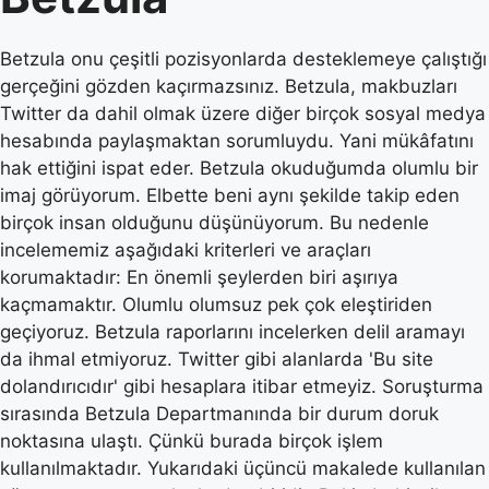
Betzula onu çeşitli pozisyonlarda desteklemeye çalıştığı
gerçeğini gözden kaçırmazsınız. Betzula, makbuzları
Twitter da dahil olmak üzere diğer birçok sosyal medya
hesabında paylaşmaktan sorumluydu. Yani mükâfatını
hak ettiğini ispat eder. Betzula okuduğumda olumlu bir
imaj görüyorum. Elbette beni aynı şekilde takip eden
birçok insan olduğunu düşünüyorum. Bu nedenle
incelememiz aşağıdaki kriterleri ve araçları
korumaktadır: En önemli şeylerden biri aşırıya
kaçmamaktır. Olumlu olumsuz pek çok eleştiriden
geçiyoruz. Betzula raporlarını incelerken delil aramayı
da ihmal etmiyoruz. Twitter gibi alanlarda 'Bu site
dolandırıcıdır' gibi hesaplara itibar etmeyiz. Soruşturma
sırasında Betzula Departmanında bir durum doruk
noktasına ulaştı. Çünkü burada birçok işlem
kullanılmaktadır. Yukarıdaki üçüncü makalede kullanılan