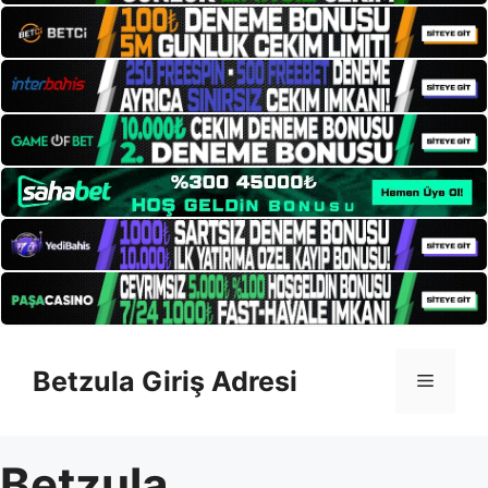
İçeriğe
atla
Betzula Giriş Adresi
Menü
Betzula