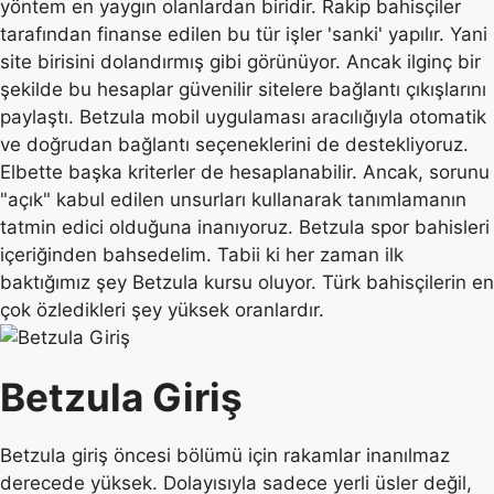
yöntem en yaygın olanlardan biridir. Rakip bahisçiler
tarafından finanse edilen bu tür işler 'sanki' yapılır. Yani
site birisini dolandırmış gibi görünüyor. Ancak ilginç bir
şekilde bu hesaplar güvenilir sitelere bağlantı çıkışlarını
paylaştı. Betzula mobil uygulaması aracılığıyla otomatik
ve doğrudan bağlantı seçeneklerini de destekliyoruz.
Elbette başka kriterler de hesaplanabilir. Ancak, sorunu
"açık" kabul edilen unsurları kullanarak tanımlamanın
tatmin edici olduğuna inanıyoruz. Betzula spor bahisleri
içeriğinden bahsedelim. Tabii ki her zaman ilk
baktığımız şey Betzula kursu oluyor. Türk bahisçilerin en
çok özledikleri şey yüksek oranlardır.
Betzula Giriş
Betzula giriş öncesi bölümü için rakamlar inanılmaz
derecede yüksek. Dolayısıyla sadece yerli üsler değil,