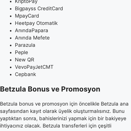
KriptoPay
Bigpayss CreditCard
MpayCard
Heetpay Otomatik
AnındaPapara
Anında Mefete
Parazula
Peple
New QR
VevoPayJetCMT
Cepbank
Betzula Bonus ve Promosyon
Betzula bonus ve promosyon için öncelikle Betzula ana
sayfasından kayıt olarak üyelik oluşturmalısınız. Bunu
yaptıktan sonra, bahislerinizi yapmak için bir bakiyeye
ihtiyacınız olacak. Betzula transferleri için çeşitli