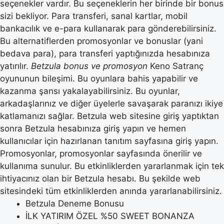
seçenekler vardır. Bu seçeneklerin her birinde bir bonus
sizi bekliyor. Para transferi, sanal kartlar, mobil
bankacılık ve e-para kullanarak para gönderebilirsiniz.
Bu alternatiflerden promosyonlar ve bonuslar (yani
bedava para), para transferi yaptığınızda hesabınıza
yatırılır.
Betzula bonus ve promosyon
Keno Satranç
oyununun bileşimi. Bu oyunlara bahis yapabilir ve
kazanma şansı yakalayabilirsiniz. Bu oyunlar,
arkadaşlarınız ve diğer üyelerle savaşarak paranızı ikiye
katlamanızı sağlar. Betzula web sitesine giriş yaptıktan
sonra Betzula hesabınıza giriş yapın ve hemen
kullanıcılar için hazırlanan tanıtım sayfasına giriş yapın.
Promosyonlar, promosyonlar sayfasında önerilir ve
kullanıma sunulur. Bu etkinliklerden yararlanmak için tek
ihtiyacınız olan bir Betzula hesabı. Bu şekilde web
sitesindeki tüm etkinliklerden anında yararlanabilirsiniz.
Betzula Deneme Bonusu
İLK YATIRIM ÖZEL %50 SWEET BONANZA