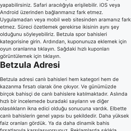
yapabilirsiniz. Safari aracılığıyla erişilebilir. iOS veya
Android üzerinden bağlanmanız fark etmez.
Uygulamadan veya mobil web sitesinden aramanız fark
etmez. Süreci özetlemek gerekirse ikisinin aynı şey
olduğunu söyleyebiliriz. Betzula spor bahisleri
kategorisine girin. Ardından, kuponunuza eklemek için
oyun oranlarına tıklayın. Sağdaki hızlı kuponları
görüntülemek için tıklayın.
Betzula Adresi
Betzula adresi canlı bahisleri hem kategori hem de
kazanma fırsatı olarak öne çıkıyor. Ve günümüzde
birçok bahisçi de canlı bahislere katılmaktadır. Aslında
hızlı bir incelemede buradaki sayıların ve diğer
olasılıkların ikna edici olduğu sonucuna vardık. Elbette
canlı bahislerin genel yapısı bu şekildedir. Daha yüksek
faiz oranları gördük. Ya da daha dinamik bahis
fırsatlarıyla karşılaşıyorsunuz. Reklamlarda sıklıkla