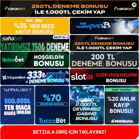
×
BETZULA GİRİŞ İÇİN TIKLAYINIZ!