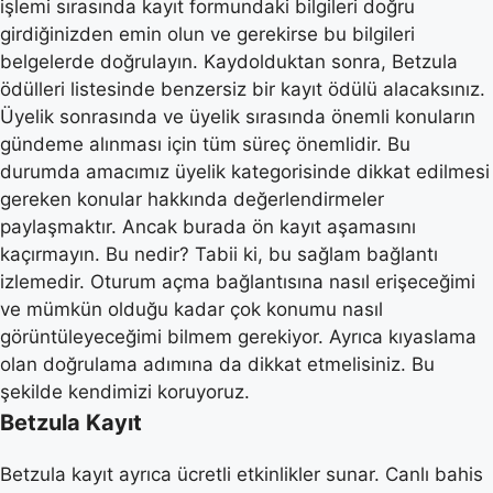
işlemi sırasında kayıt formundaki bilgileri doğru
girdiğinizden emin olun ve gerekirse bu bilgileri
belgelerde doğrulayın. Kaydolduktan sonra, Betzula
ödülleri listesinde benzersiz bir kayıt ödülü alacaksınız.
Üyelik sonrasında ve üyelik sırasında önemli konuların
gündeme alınması için tüm süreç önemlidir. Bu
durumda amacımız üyelik kategorisinde dikkat edilmesi
gereken konular hakkında değerlendirmeler
paylaşmaktır. Ancak burada ön kayıt aşamasını
kaçırmayın. Bu nedir? Tabii ki, bu sağlam bağlantı
izlemedir. Oturum açma bağlantısına nasıl erişeceğimi
ve mümkün olduğu kadar çok konumu nasıl
görüntüleyeceğimi bilmem gerekiyor. Ayrıca kıyaslama
olan doğrulama adımına da dikkat etmelisiniz. Bu
şekilde kendimizi koruyoruz.
Betzula Kayıt
Betzula kayıt ayrıca ücretli etkinlikler sunar. Canlı bahis