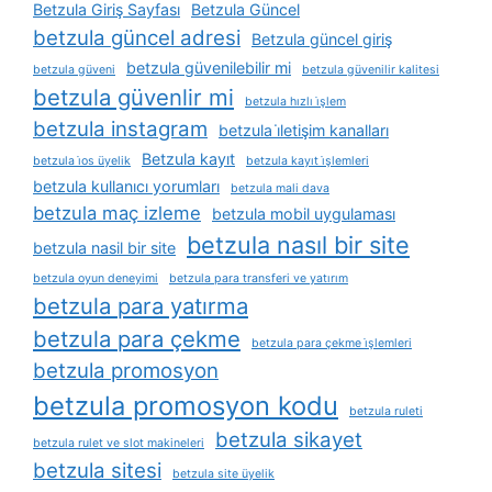
Betzula Giriş Sayfası
Betzula Güncel
betzula güncel adresi
Betzula güncel giriş
betzula güvenilebilir mi
betzula güveni
betzula güvenilir kalitesi
betzula güvenlir mi
betzula hızlı i̇şlem
betzula instagram
betzula i̇letişim kanalları
Betzula kayıt
betzula i̇os üyelik
betzula kayıt i̇şlemleri
betzula kullanıcı yorumları
betzula mali dava
betzula maç izleme
betzula mobil uygulaması
betzula nasıl bir site
betzula nasil bir site
betzula oyun deneyimi
betzula para transferi ve yatırım
betzula para yatırma
betzula para çekme
betzula para çekme i̇şlemleri
betzula promosyon
betzula promosyon kodu
betzula ruleti
betzula sikayet
betzula rulet ve slot makineleri
betzula sitesi
betzula site üyelik