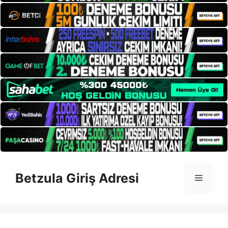
İçeriğe
atla
Betzula Giriş Adresi
Menü