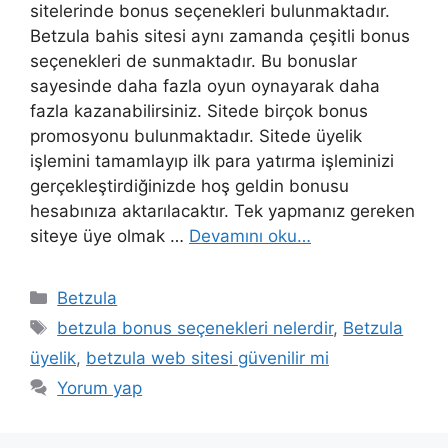
sitelerinde bonus seçenekleri bulunmaktadır.
Betzula bahis sitesi aynı zamanda çeşitli bonus
seçenekleri de sunmaktadır. Bu bonuslar
sayesinde daha fazla oyun oynayarak daha
fazla kazanabilirsiniz. Sitede birçok bonus
promosyonu bulunmaktadır. Sitede üyelik
işlemini tamamlayıp ilk para yatırma işleminizi
gerçekleştirdiğinizde hoş geldin bonusu
hesabınıza aktarılacaktır. Tek yapmanız gereken
siteye üye olmak …
Devamını oku…
Kategoriler
Betzula
Etiketler
betzula bonus seçenekleri nelerdir
,
Betzula
üyelik
,
betzula web sitesi güvenilir mi
Yorum yap