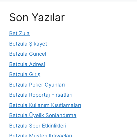
Son Yazılar
Bet Zula
Betzula Şikayet
Betzula Güncel
Betzula Adresi
Betzula Giriş
Betzula Poker Oyunları
Betzula Röportaj Fırsatları
Betzula Kullanım Kısıtlamaları
Betzula Üyelik Sonlandırma
Betzula Spor Etkinlikleri
Betzula Müşteri İhtiyaçları