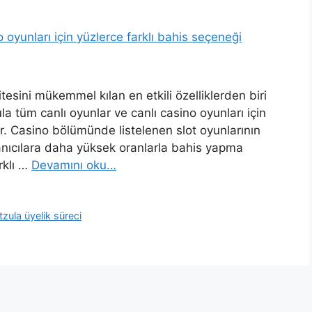
tesini mükemmel kılan en etkili özelliklerden biri
zula tüm canlı oyunlar ve canlı casino oyunları için
r. Casino bölümünde listelenen slot oyunlarının
llanıcılara daha yüksek oranlarla bahis yapma
rklı …
Devamını oku…
tzula üyelik süreci