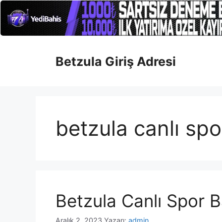
İçeriğe
atla
Betzula Giriş Adresi
betzula canlı spo
Betzula Canlı Spor B
Aralık 2, 2023
Yazarı:
admin