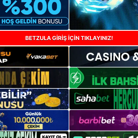
BETZULA GİRİŞ İÇİN TIKLAYINIZ!