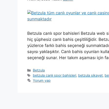
Betzula canlı spor bahisleri Betzula web si
hiç şüphesiz canlı bahis çeşitliliğidir. Bet
yüzlerce farklı bahis seçeneği sunmaktadı
sayısı yaklaşıktır. Canlı bahis oyunları ku
seçeneği sunar. Her takım aşaması için fa
Kategoriler
Betzula
Etiketler
betzula canlı spor bahisleri
,
betzula sikayet
,
be
Yorum yap