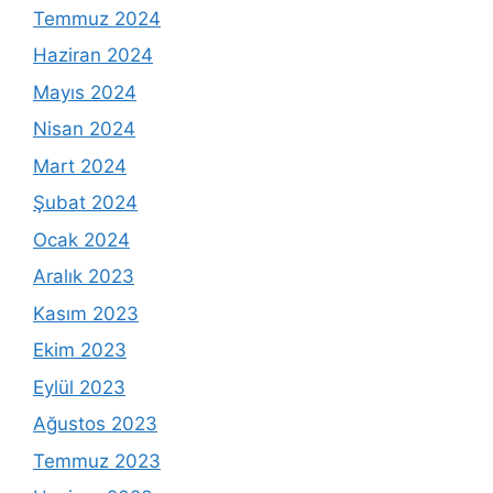
Temmuz 2024
Haziran 2024
Mayıs 2024
Nisan 2024
Mart 2024
Şubat 2024
Ocak 2024
Aralık 2023
Kasım 2023
Ekim 2023
Eylül 2023
Ağustos 2023
Temmuz 2023