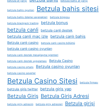
Betzula Bahis
betzula at yarışı
betzula bahis at yarışı
Betzula bahis sitesi
betzula bahis oyunları
betzula bahis ödeme seçenekleri
betzula bingosu
betzula bonus
betzula blackjack trading
betzula canli
betzula canli destek
betzula canli maç izle
betzula canlı bahis
Betzula canlı casino
betzula canlı casino bölümü
betzula canlı casino oyunları
betzula canlı destek mesajlaşma i̇şlemleri
Betzula Casino
betzula canlı destek uygulaması
Betzula casino oyunları
betzula casino ortamı
betzula casino severler
Betzula Casino Sitesi
betzula firması
betzula giris yap
betzula giris twitter
Betzula Giriş
Betzula Giriş Adresi
Betzula girişi
betzula giriş adresim
betzula giriş adresleri