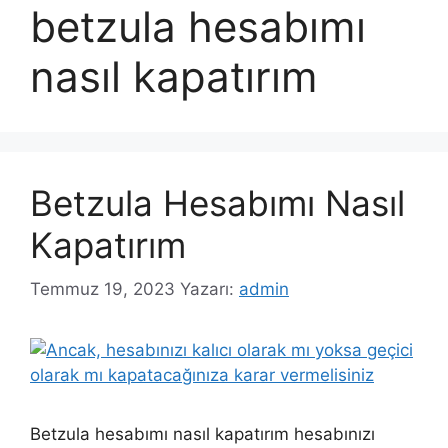
betzula hesabımı
nasıl kapatırım
Betzula Hesabımı Nasıl
Kapatırım
Temmuz 19, 2023
Yazarı:
admin
Betzula hesabımı nasıl kapatırım hesabınızı