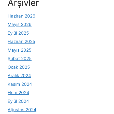
Arşivler
Haziran 2026
Mayıs 2026
Eylül 2025
Haziran 2025
Mayıs 2025
Şubat 2025
Ocak 2025
Aralık 2024
Kasım 2024
Ekim 2024
Eylül 2024
Ağustos 2024