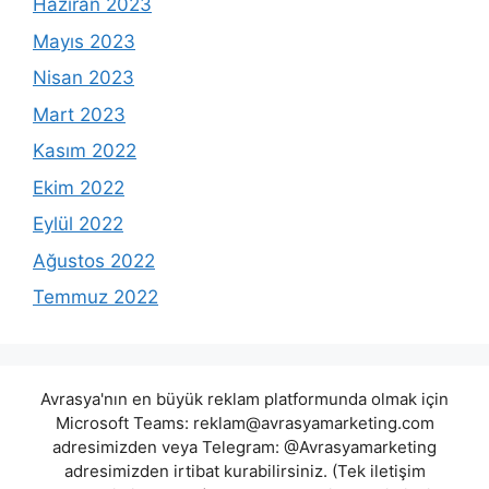
Haziran 2023
Mayıs 2023
Nisan 2023
Mart 2023
Kasım 2022
Ekim 2022
Eylül 2022
Ağustos 2022
Temmuz 2022
Avrasya'nın en büyük reklam platformunda olmak için
Microsoft Teams:
reklam@avrasyamarketing.com
adresimizden veya Telegram: @Avrasyamarketing
adresimizden irtibat kurabilirsiniz. (Tek iletişim