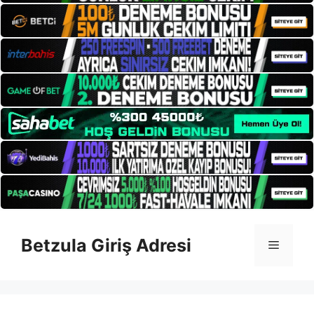
İçeriğe
atla
Betzula Giriş Adresi
Menü