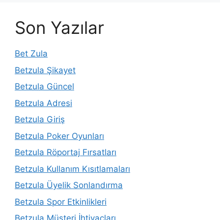
Son Yazılar
Bet Zula
Betzula Şikayet
Betzula Güncel
Betzula Adresi
Betzula Giriş
Betzula Poker Oyunları
Betzula Röportaj Fırsatları
Betzula Kullanım Kısıtlamaları
Betzula Üyelik Sonlandırma
Betzula Spor Etkinlikleri
Betzula Müşteri İhtiyaçları