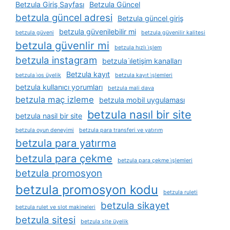
Betzula Giriş Sayfası
Betzula Güncel
betzula güncel adresi
Betzula güncel giriş
betzula güvenilebilir mi
betzula güveni
betzula güvenilir kalitesi
betzula güvenlir mi
betzula hızlı i̇şlem
betzula instagram
betzula i̇letişim kanalları
Betzula kayıt
betzula i̇os üyelik
betzula kayıt i̇şlemleri
betzula kullanıcı yorumları
betzula mali dava
betzula maç izleme
betzula mobil uygulaması
betzula nasıl bir site
betzula nasil bir site
betzula oyun deneyimi
betzula para transferi ve yatırım
betzula para yatırma
betzula para çekme
betzula para çekme i̇şlemleri
betzula promosyon
betzula promosyon kodu
betzula ruleti
betzula sikayet
betzula rulet ve slot makineleri
betzula sitesi
betzula site üyelik