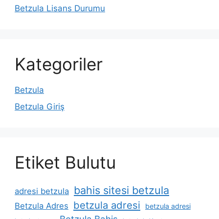
Betzula Lisans Durumu
Kategoriler
Betzula
Betzula Giriş
Etiket Bulutu
bahis sitesi betzula
adresi betzula
betzula adresi
Betzula Adres
betzula adresi