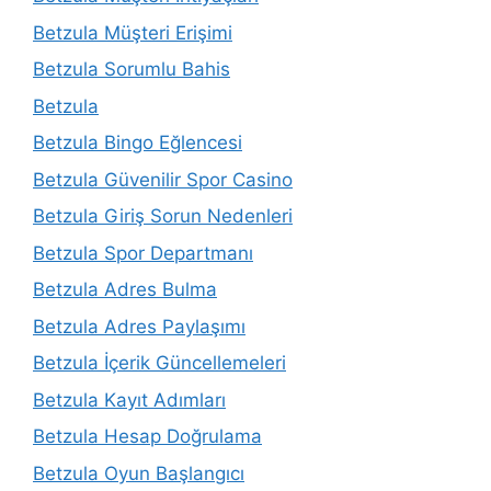
Betzula Müşteri Erişimi
Betzula Sorumlu Bahis
Betzula
Betzula Bingo Eğlencesi
Betzula Güvenilir Spor Casino
Betzula Giriş Sorun Nedenleri
Betzula Spor Departmanı
Betzula Adres Bulma
Betzula Adres Paylaşımı
Betzula İçerik Güncellemeleri
Betzula Kayıt Adımları
Betzula Hesap Doğrulama
Betzula Oyun Başlangıcı