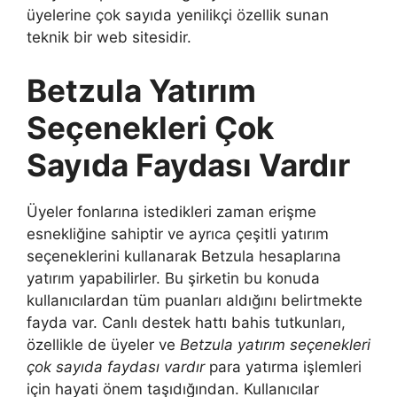
üyelerine çok sayıda yenilikçi özellik sunan
teknik bir web sitesidir.
Betzula Yatırım
Seçenekleri Çok
Sayıda Faydası Vardır
Üyeler fonlarına istedikleri zaman erişme
esnekliğine sahiptir ve ayrıca çeşitli yatırım
seçeneklerini kullanarak Betzula hesaplarına
yatırım yapabilirler. Bu şirketin bu konuda
kullanıcılardan tüm puanları aldığını belirtmekte
fayda var. Canlı destek hattı bahis tutkunları,
özellikle de üyeler ve
Betzula yatırım seçenekleri
çok sayıda faydası vardır
para yatırma işlemleri
için hayati önem taşıdığından. Kullanıcılar