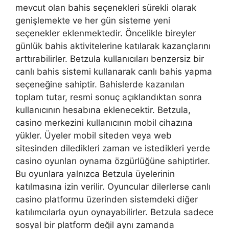
mevcut olan bahis seçenekleri sürekli olarak
genişlemekte ve her gün sisteme yeni
seçenekler eklenmektedir. Öncelikle bireyler
günlük bahis aktivitelerine katılarak kazançlarını
arttırabilirler. Betzula kullanıcıları benzersiz bir
canlı bahis sistemi kullanarak canlı bahis yapma
seçeneğine sahiptir. Bahislerde kazanılan
toplam tutar, resmi sonuç açıklandıktan sonra
kullanıcının hesabına eklenecektir. Betzula,
casino merkezini kullanıcının mobil cihazına
yükler. Üyeler mobil siteden veya web
sitesinden diledikleri zaman ve istedikleri yerde
casino oyunları oynama özgürlüğüne sahiptirler.
Bu oyunlara yalnızca Betzula üyelerinin
katılmasına izin verilir. Oyuncular dilerlerse canlı
casino platformu üzerinden sistemdeki diğer
katılımcılarla oyun oynayabilirler. Betzula sadece
sosyal bir platform değil aynı zamanda