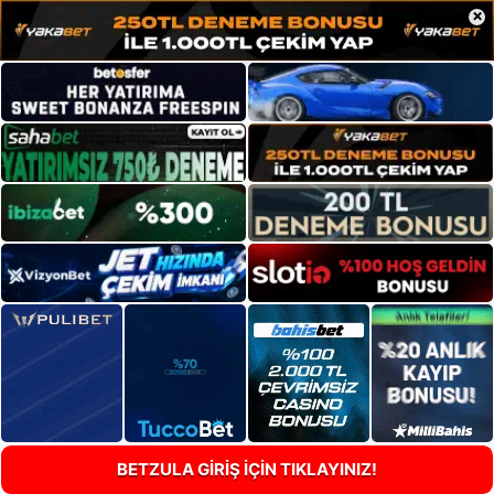
×
BETZULA GİRİŞ İÇİN TIKLAYINIZ!