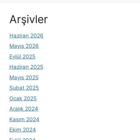
Arşivler
Haziran 2026
Mayıs 2026
Eylül 2025
Haziran 2025
Mayıs 2025
Şubat 2025
Ocak 2025
Aralık 2024
Kasım 2024
Ekim 2024