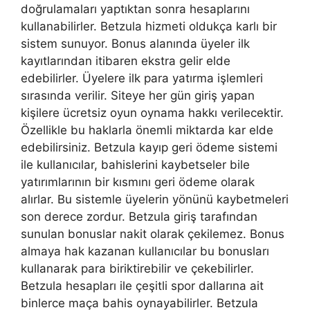
doğrulamaları yaptıktan sonra hesaplarını
kullanabilirler. Betzula hizmeti oldukça karlı bir
sistem sunuyor. Bonus alanında üyeler ilk
kayıtlarından itibaren ekstra gelir elde
edebilirler. Üyelere ilk para yatırma işlemleri
sırasında verilir. Siteye her gün giriş yapan
kişilere ücretsiz oyun oynama hakkı verilecektir.
Özellikle bu haklarla önemli miktarda kar elde
edebilirsiniz. Betzula kayıp geri ödeme sistemi
ile kullanıcılar, bahislerini kaybetseler bile
yatırımlarının bir kısmını geri ödeme olarak
alırlar. Bu sistemle üyelerin yönünü kaybetmeleri
son derece zordur. Betzula giriş tarafından
sunulan bonuslar nakit olarak çekilemez. Bonus
almaya hak kazanan kullanıcılar bu bonusları
kullanarak para biriktirebilir ve çekebilirler.
Betzula hesapları ile çeşitli spor dallarına ait
binlerce maça bahis oynayabilirler. Betzula