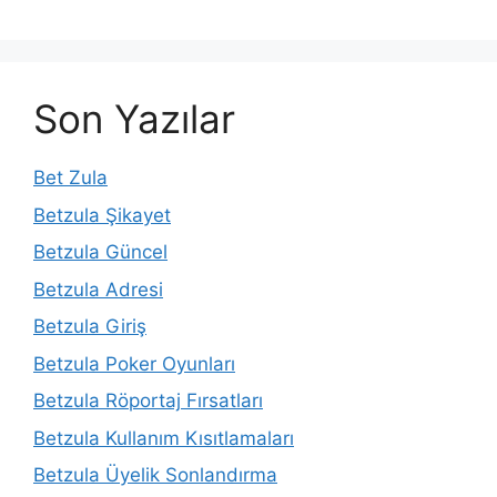
Son Yazılar
Bet Zula
Betzula Şikayet
Betzula Güncel
Betzula Adresi
Betzula Giriş
Betzula Poker Oyunları
Betzula Röportaj Fırsatları
Betzula Kullanım Kısıtlamaları
Betzula Üyelik Sonlandırma