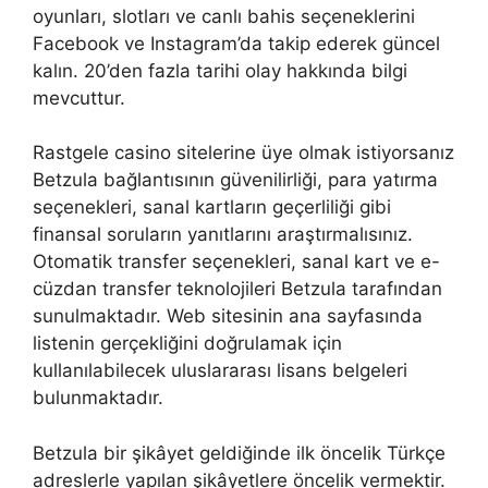
oyunları, slotları ve canlı bahis seçeneklerini
Facebook ve Instagram’da takip ederek güncel
kalın. 20’den fazla tarihi olay hakkında bilgi
mevcuttur.
Rastgele casino sitelerine üye olmak istiyorsanız
Betzula bağlantısının güvenilirliği, para yatırma
seçenekleri, sanal kartların geçerliliği gibi
finansal soruların yanıtlarını araştırmalısınız.
Otomatik transfer seçenekleri, sanal kart ve e-
cüzdan transfer teknolojileri Betzula tarafından
sunulmaktadır. Web sitesinin ana sayfasında
listenin gerçekliğini doğrulamak için
kullanılabilecek uluslararası lisans belgeleri
bulunmaktadır.
Betzula bir şikâyet geldiğinde ilk öncelik Türkçe
adreslerle yapılan şikâyetlere öncelik vermektir.