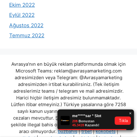
Ekim 2022
Eylül 2022
Ağustos 2022
Temmuz 2022
Avrasya'nın en büyük reklam platformunda olmak için
Microsoft Teams:
reklam@avrasyamarketing.com
adresimizden veya Telegram: @Avrasyamarketing
adresimizden irtibat kurabilirsiniz. (Tek iletişim
adreslerimiz teams / telegram ve mail adresimizdir.
Harici hiçbir iletişim adresimiz bulunmamaktadır.
Lütfen itibar etmeyiniz.) Türkiye yasalarına göre 7258
sayılı kanun uyarınca yasa dışı bahis oynamanın
cezaları mevcuttur. Şu an bulunduğunuz site hiç bir
şekilde illegal bahis oyunları oynatmıyor ve oynamaya
aracı olmuyordur.
buzbahis
|
trbet
|
kokobets
|