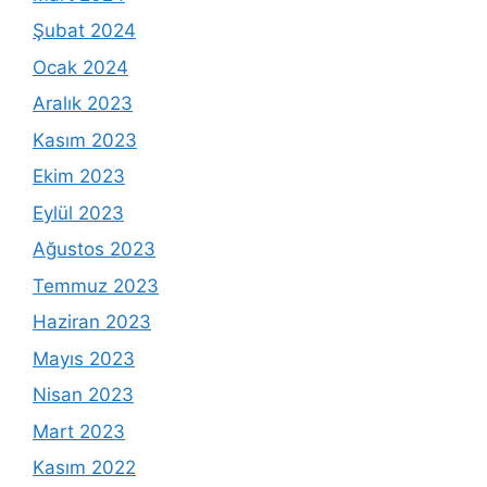
Şubat 2024
Ocak 2024
Aralık 2023
Kasım 2023
Ekim 2023
Eylül 2023
Ağustos 2023
Temmuz 2023
Haziran 2023
Mayıs 2023
Nisan 2023
Mart 2023
Kasım 2022