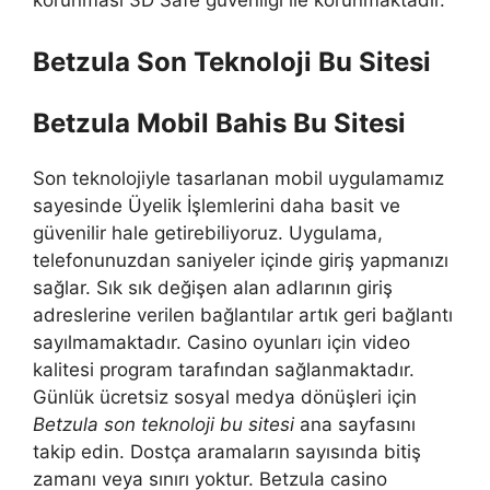
korunması 3D Safe güvenliği ile korunmaktadır.
Betzula Son Teknoloji Bu Sitesi
Betzula Mobil Bahis Bu Sitesi
Son teknolojiyle tasarlanan mobil uygulamamız
sayesinde Üyelik İşlemlerini daha basit ve
güvenilir hale getirebiliyoruz. Uygulama,
telefonunuzdan saniyeler içinde giriş yapmanızı
sağlar. Sık sık değişen alan adlarının giriş
adreslerine verilen bağlantılar artık geri bağlantı
sayılmamaktadır. Casino oyunları için video
kalitesi program tarafından sağlanmaktadır.
Günlük ücretsiz sosyal medya dönüşleri için
Betzula son teknoloji bu sitesi
ana sayfasını
takip edin. Dostça aramaların sayısında bitiş
zamanı veya sınırı yoktur. Betzula casino