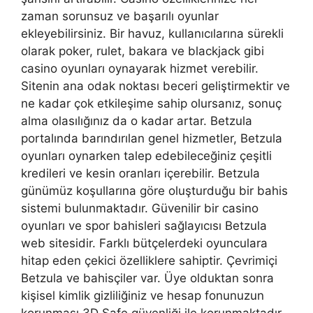
zaman sorunsuz ve başarılı oyunlar
ekleyebilirsiniz. Bir havuz, kullanıcılarına sürekli
olarak poker, rulet, bakara ve blackjack gibi
casino oyunları oynayarak hizmet verebilir.
Sitenin ana odak noktası beceri geliştirmektir ve
ne kadar çok etkileşime sahip olursanız, sonuç
alma olasılığınız da o kadar artar. Betzula
portalında barındırılan genel hizmetler, Betzula
oyunları oynarken talep edebileceğiniz çeşitli
kredileri ve kesin oranları içerebilir. Betzula
günümüz koşullarına göre oluşturduğu bir bahis
sistemi bulunmaktadır. Güvenilir bir casino
oyunları ve spor bahisleri sağlayıcısı Betzula
web sitesidir. Farklı bütçelerdeki oyunculara
hitap eden çekici özelliklere sahiptir. Çevrimiçi
Betzula ve bahisçiler var. Üye olduktan sonra
kişisel kimlik gizliliğiniz ve hesap fonunuzun